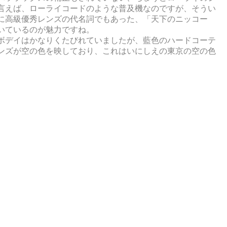
言えば、ローライコードのような普及機なのですが、そうい
に高級優秀レンズの代名詞でもあった、「天下のニッコー
いているのが魅力ですね。
ボデイはかなりくたびれていましたが、藍色のハードコーテ
ンズが空の色を映しており、これはいにしえの東京の空の色