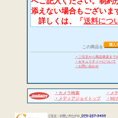
へご記入ください。制約
添えない場合もございま
詳しくは、「
送料につ
この商品を
・
ご注文から商品発送まで
・
セキュリティーについて
・
お問い合わせ
・
カメラ検索
・
メ
・
メディアジョイトップ
・
MJ