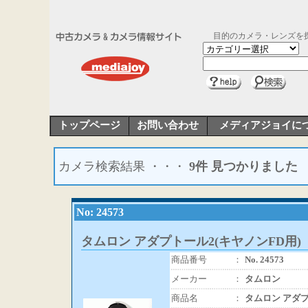
目的のカメラ・レンズを
トップページ
お問い合わせ
メディアジョイに
カメラ検索結果 ・・・
9件 見つかりました
No: 24573
タムロン アダプトール2(キヤノンFD用)
商品番号
：
No. 24573
メーカー
：
タムロン
商品名
：
タムロン アダプ