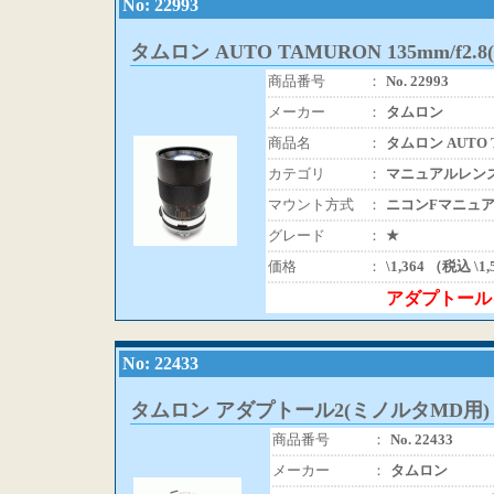
No: 22993
タムロン AUTO TAMURON 135mm/f2.
商品番号
：
No. 22993
メーカー
：
タムロン
商品名
：
タムロン AUTO T
カテゴリ
：
マニュアルレン
マウント方式
：
ニコンFマニュ
グレード
：
★
価格
：
\1,364 （税込 \1
アダプトール
No: 22433
タムロン アダプトール2(ミノルタMD用)
商品番号
：
No. 22433
メーカー
：
タムロン