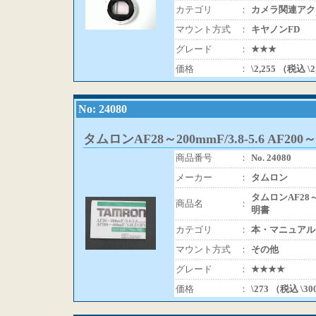
カテゴリ
：
カメラ関連アク
マウント方式
：
キヤノンFD
グレード
：
★★★
価格
：
\2,255 （税込 \
No: 24080
タムロンAF28～200mmF/3.8-5.6 AF200
商品番号
：
No. 24080
メーカー
：
タムロン
タムロンAF28～20
商品名
：
明書
カテゴリ
：
本・マニュアル
マウント方式
：
その他
グレード
：
★★★★
価格
：
\273 （税込 \3