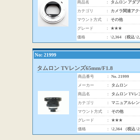
商品名
：
タムロン アダプ
カテゴリ
：
カメラ関連アク
マウント方式
：
その他
グレード
：
★★★
価格
：
\2,364 （税込 \2
No: 21999
タムロン TVレンズ65mm/F1.8
商品番号
：
No. 21999
メーカー
：
タムロン
商品名
：
タムロン TVレン
カテゴリ
：
マニュアルレン
マウント方式
：
その他
グレード
：
★★★
価格
：
\2,364 （税込 \