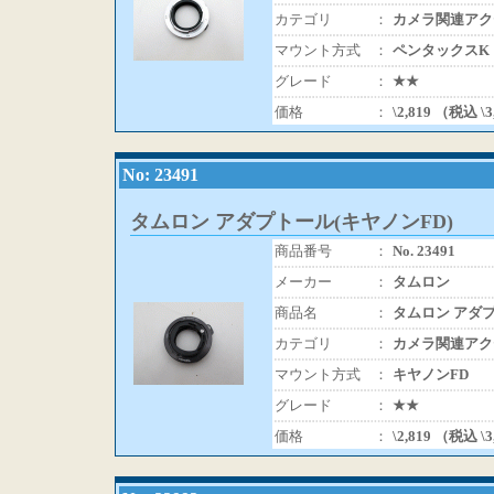
カテゴリ
：
カメラ関連アク
マウント方式
：
ペンタックスK
グレード
：
★★
価格
：
\2,819 （税込 \
No: 23491
タムロン アダプトール(キヤノンFD)
商品番号
：
No. 23491
メーカー
：
タムロン
商品名
：
タムロン アダプ
カテゴリ
：
カメラ関連アク
マウント方式
：
キヤノンFD
グレード
：
★★
価格
：
\2,819 （税込 \