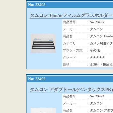
No: 23495
タムロン 16m/mフィルムグラスホルダー
商品番号
：
No. 23495
メーカー
：
タムロン
商品名
：
タムロン 16m
カテゴリ
：
カメラ関連アク
マウント方式
：
その他
グレード
：
★★★★★
価格
：
\1,364 （税込 \
No: 23492
タムロン アダプトール(ペンタックスPK)
商品番号
：
No. 23492
メーカー
：
タムロン
商品名
：
タムロン アダプ