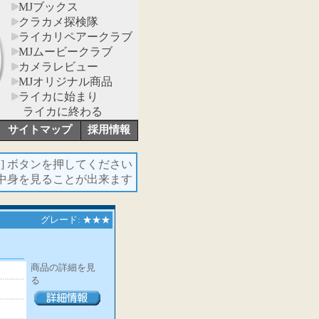
MJブックス
クラカメ探検隊
ライカリペアークラブ
MJムービークラブ
カメラレビュー
MJオリジナル商品
ライカに始まり
ライカに終わる
サイトマップ
採用情報
報
] ボタンを押してください
の中身を見ることが出来ます
グレード: ★★★
商品の詳細を見
る