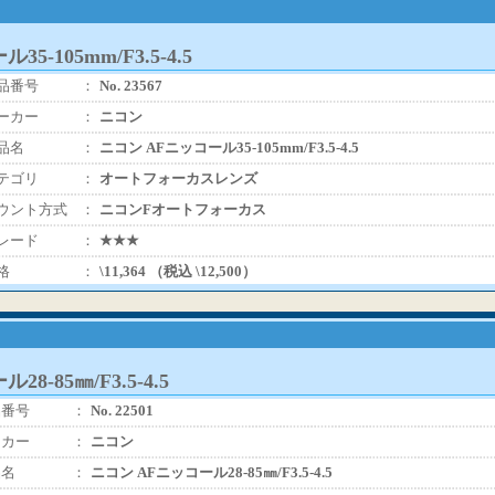
5-105mm/F3.5-4.5
品番号
：
No. 23567
ーカー
：
ニコン
品名
：
ニコン AFニッコール35-105mm/F3.5-4.5
テゴリ
：
オートフォーカスレンズ
ウント方式
：
ニコンFオートフォーカス
レード
：
★★★
格
：
\11,364 （税込 \12,500）
8-85㎜/F3.5-4.5
品番号
：
No. 22501
ーカー
：
ニコン
品名
：
ニコン AFニッコール28-85㎜/F3.5-4.5