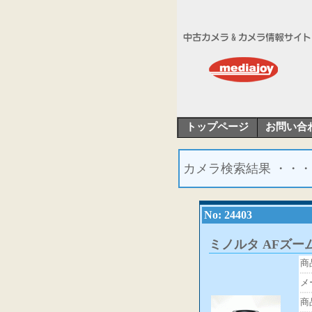
トップページ
お問い合
カメラ検索結果 ・・・
No: 24403
ミノルタ AFズーム35
商
メ
商