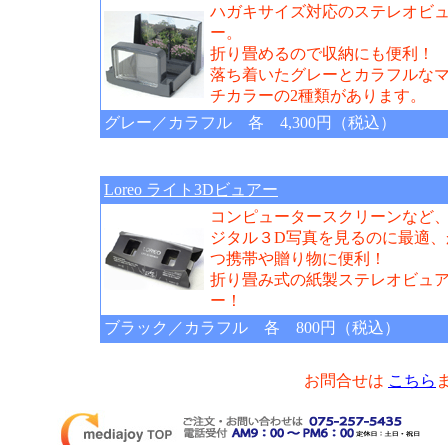
ハガキサイズ対応のステレオビ
ー。
折り畳めるので収納にも便利！
落ち着いたグレーとカラフルな
チカラーの2種類があります。
グレー／カラフル 各 4,300円（税込）
Loreo ライト3Dビュアー
コンピュータースクリーンなど
ジタル３D写真を見るのに最適、
つ携帯や贈り物に便利！
折り畳み式の紙製ステレオビュ
ー！
ブラック／カラフル 各 800円（税込）
お問合せは
こちら