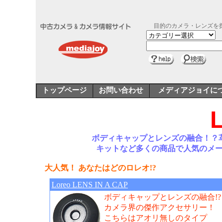
目的のカメラ・レンズを
トップページ
お問い合わせ
メディアジョイに
ボディキャップとレンズの融合！？革命的
キットなど多くの商品で人気のメ
大人気！ あなたはどのロレオ!?
Loreo LENS IN A CAP
ボディキャップとレンズの融合!?
カメラ界の傑作アクセサリー！
こちらはアオリ無しのタイプ