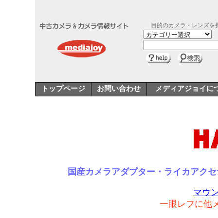
目的のカメラ・レンズを
トップページ
お問い合わせ
メディアジョイに
国産カメラアダプター・ライカアクセ
マウン
一眼レフに他