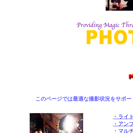
このページでは最適な撮影状況をサポート
・ライ
・アン
・マル