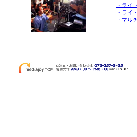
・ライト
・ライ
・マル